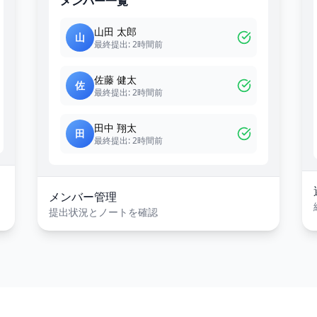
メンバー一覧
山田 太郎
山
最終提出: 2時間前
佐藤 健太
佐
最終提出: 2時間前
田中 翔太
田
最終提出: 2時間前
メンバー管理
提出状況とノートを確認