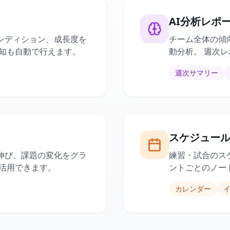
AI分析レポ
ンディション、成長度を
チーム全体の傾
通知も自動で行えます。
動分析。 週次
週次サマリー
スケジュー
伸び、課題の変化をグラ
練習・試合のス
も活用できます。
ントごとのノー
カレンダー