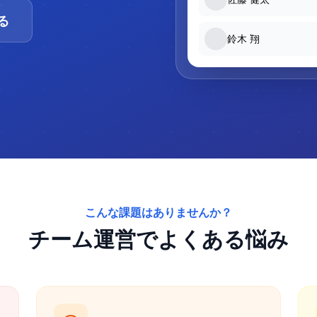
る
鈴木 翔
こんな課題はありませんか？
チーム運営でよくある悩み