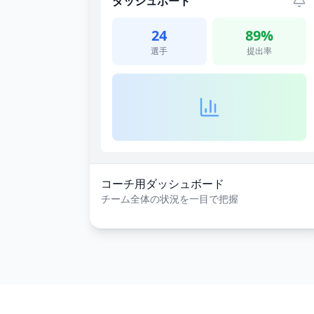
ダッシュボード
24
89%
選手
提出率
コーチ用ダッシュボード
チーム全体の状況を一目で把握