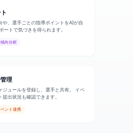
ート
向や、選手ごとの指導ポイントをAIが自
レポートで気づきを得られます。
傾向分析
ル管理
ケジュールを登録し、選手と共有。 イベ
ト提出状況も確認できます。
イベント連携