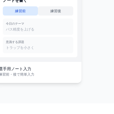
ノートを書く
練習前
練習後
今日のテーマ
パス精度を上げる
意識する課題
トラップを小さく
選手用ノート入力
練習前・後で簡単入力