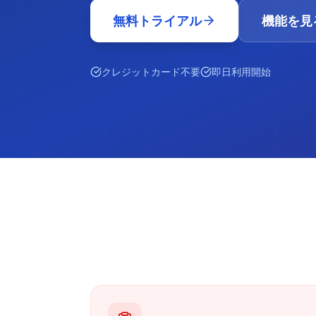
無料トライアル
機能を見
クレジットカード不要
即日利用開始