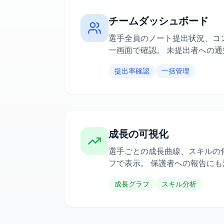
チームダッシュボード
選手全員のノート提出状況、コ
一画面で確認。 未提出者への
提出率確認
一括管理
成長の可視化
選手ごとの成長曲線、スキルの
フで表示。 保護者への報告に
成長グラフ
スキル分析