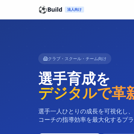
⚽
Build
法人向け
クラブ・スクール・チーム向け
選手育成を
デジタルで革
選手一人ひとりの成長を可視化し、
コーチの指導効率を最大化するプラ