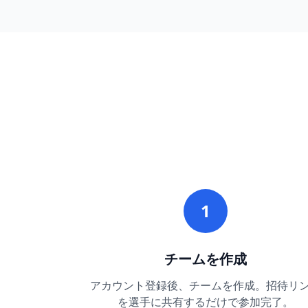
1
チームを作成
アカウント登録後、チームを作成。招待リ
を選手に共有するだけで参加完了。